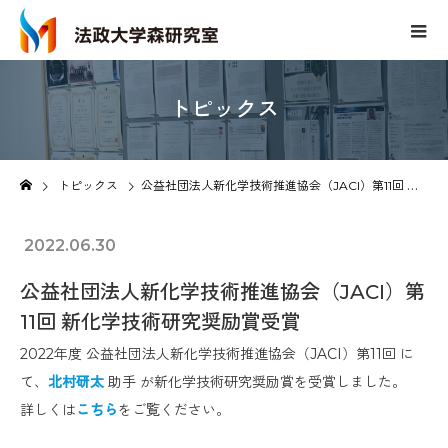
トピックス
Topics
トピックス
公益社団法人新化学技術推進協会（JACI）第11回 新化学技術研究奨励賞受賞
2022.06.30
公益社団法人新化学技術推進協会（JACI）第
11回 新化学技術研究奨励賞受賞
2022年度 公益社団法人新化学技術推進協会（JACI）第11回 に
て、
北村研太
助手 が新化学技術研究奨励賞を受賞しました。
詳しくは
こちら
をご覧ください。