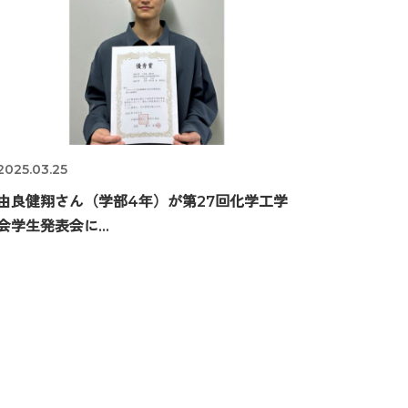
2025.03.25
由良健翔さん（学部4年）が第27回化学工学
会学生発表会に...