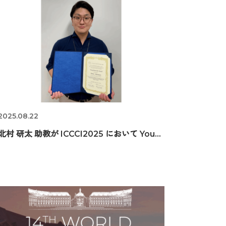
2025.08.22
北村 研太 助教が ICCCI2025 において You...