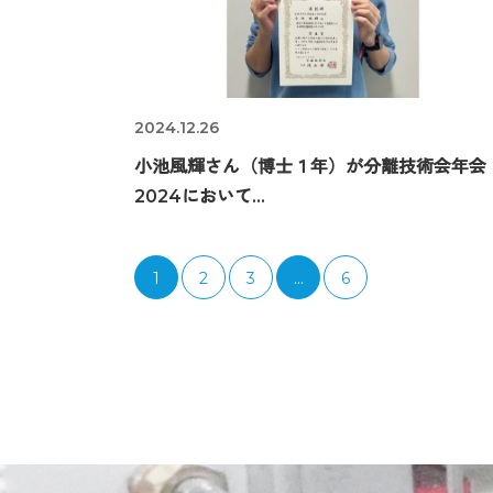
2024.12.26
小池風輝さん（博士１年）が分離技術会年会
2024において...
1
2
3
…
6