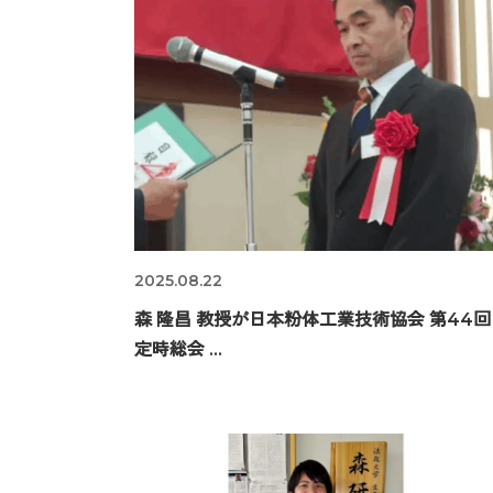
2025.08.22
森 隆昌 教授が日本粉体工業技術協会 第44回
定時総会 ...