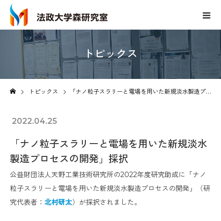
トピックス
Topics
トピックス
「ナノ粒子スラリーと電場を用いた新規淡水製造プロセスの開発」採択
2022.04.25
「ナノ粒子スラリーと電場を用いた新規淡水
製造プロセスの開発」採択
公益財団法人天野工業技術研究所の2022年度研究助成に「ナノ
粒子スラリーと電場を用いた新規淡水製造プロセスの開発」（研
究代表者：
北村研太
）が採択されました。