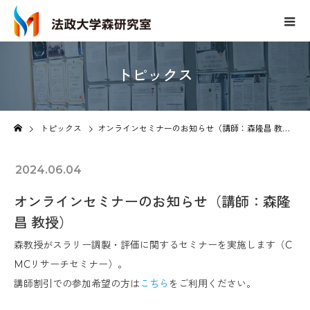
トピックス
Topics
トピックス
オンラインセミナーのお知らせ（講師：森隆昌 教授）
2024.06.04
オンラインセミナーのお知らせ（講師：森隆
昌 教授）
森教授がスラリー調製・評価に関するセミナーを実施します（
C
MC
リサーチセミナー）。
講師割引での参加希望の方は
こちら
をご利用ください。