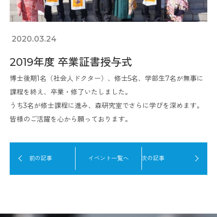
2020.03.24
2019年度 卒業証書授与式
博士後期1名（社会人ドクター）、修士5名、学部生7名が無事に
課程を終え、卒業・修了いたしました。
うち3名が修士課程に進み、森研究室でさらに学びを深めます。
皆様のご活躍を心から願っております。
前の記事
イベント一覧へ
次の記事