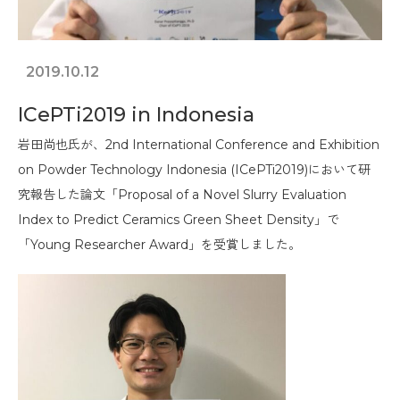
2019.10.12
ICePTi2019 in Indonesia
岩田尚也氏が、2nd International Conference and Exhibition
on Powder Technology Indonesia (ICePTi2019)において研
究報告した論文「Proposal of a Novel Slurry Evaluation
Index to Predict Ceramics Green Sheet Density」で
「Young Researcher Award」を受賞しました。