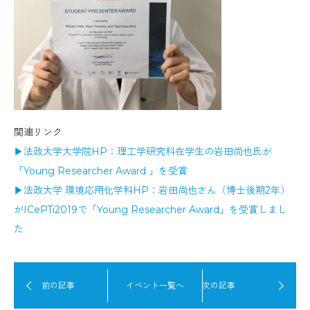
関連リンク
▶︎法政大学大学院HP：理工学研究科在学生の岩田尚也氏が
「Young Researcher Award 」を受賞
▶︎法政大学 環境応用化学科HP：岩田尚也さん（博士後期2年）
がICePTi2019で「Young Researcher Award」を受賞しまし
た
前の記事
イベント一覧へ
次の記事