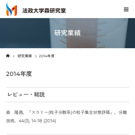
研究業績
研究業績
2014年度
2014年度
レビュー・総説
森 隆昌，「スラリー(粒子分散系)の粒子集合状態評価」，分離
技術，44(3), 14-18 (2014)