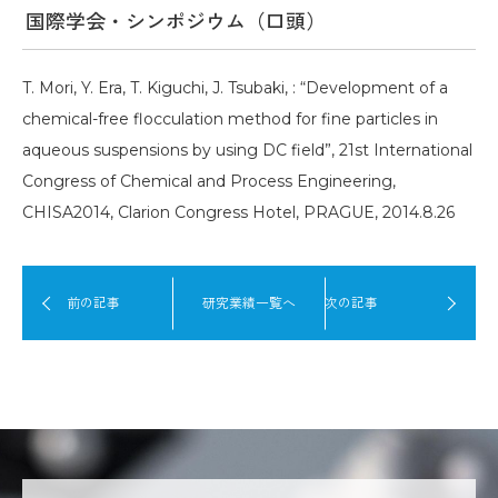
国際学会・シンポジウム（口頭）
T. Mori, Y. Era, T. Kiguchi, J. Tsubaki, : “Development of a
chemical-free flocculation method for fine particles in
aqueous suspensions by using DC field”, 21st International
Congress of Chemical and Process Engineering,
CHISA2014, Clarion Congress Hotel, PRAGUE, 2014.8.26
前の記事
研究業績一覧へ
次の記事